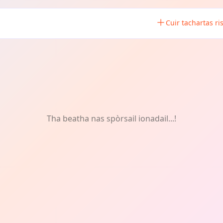
Cuir tachartas ri
Tha beatha nas spòrsail ionadail...!